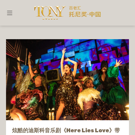
此处有爱
炫酷的迪斯科音乐剧《Here Lies Love》带