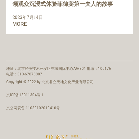
领观众沉浸式体验菲律宾第一夫人的故事
2023年7月14日
MORE
地址：北京经济技术开发区亦城国际中心A座801 邮编：100176
电话：010-67878887
Copyright © 2022 by 北京君立天地文化产业有限公司
京ICP备18011304号-1
京公网安备 11030102010410号