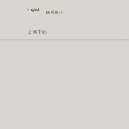
English
联系我们
新闻中心