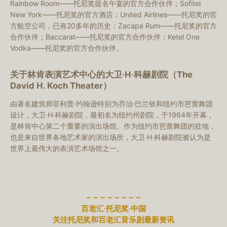
Rainbow Room——托尼奖提名午宴的官方合作伙伴；Sofitel
New York——托尼奖的官方酒店；United Airlines——托尼奖的官
方航空公司，已有20多年的历史；Zacapa Rum——托尼奖的官方
合作伙伴；Baccarat——托尼奖的官方合作伙伴；Ketel One
Vodka——托尼奖的官方合作伙伴。
关于林肯表演艺术中心的大卫·H·科赫剧院（The
David H. Koch Theater）
由著名建筑师菲利普·约翰逊特别为乔治·巴兰钦和纽约市芭蕾舞团
设计，大卫·H·科赫剧院，最初名为纽约州剧院，于1964年开幕，
是林肯中心第二个重要的演出场馆。作为纽约市芭蕾舞团的驻地，
也是来自世界各地艺术家的演出场所，大卫·H·科赫剧院被认为是
世界上最伟大的表演艺术场馆之一。
– – – – – – – –
百老汇·托尼奖·中国
关注托尼奖和百老汇音乐剧最新资讯