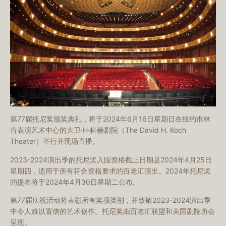
第77届托尼奖颁奖典礼，将于2024年6月16日星期日在纽约市林
肯表演艺术中心的大卫·H·科赫剧院（The David H. Koch
Theater）举行并现场直播。
2023-2024演出季的托尼奖入围资格截止日期是2024年4月25日
星期四，适用于所有符合资格要求的百老汇演出。2024年托尼奖
的提名将于2024年4月30日星期二公布。
第77届庆祝活动将表彰所有奖项类别，并致敬2023-2024演出季
中令人难以置信的艺术创作。托尼奖由百老汇联盟和美国剧院协会
呈现。