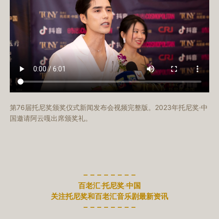
第76届托尼奖颁奖仪式新闻发布会视频完整版。2023年托尼奖·中
国邀请阿云嘎出席颁奖礼。
– – – – – – – –
百老汇·托尼奖·中国
关注托尼奖和百老汇音乐剧最新资讯
– – – – – – – –