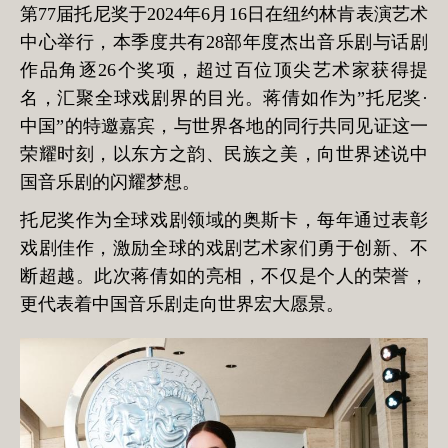
第77届托尼奖于2024年6月16日在纽约林肯表演艺术
中心举行，本季度共有28部年度杰出音乐剧与话剧
作品角逐26个奖项，超过百位顶尖艺术家获得提
名，汇聚全球戏剧界的目光。蒋倩如作为”托尼奖·
中国”的特邀嘉宾，与世界各地的同行共同见证这一
荣耀时刻，以东方之韵、民族之美，向世界述说中
国音乐剧的闪耀梦想。
托尼奖作为全球戏剧领域的奥斯卡，每年通过表彰
戏剧佳作，激励全球的戏剧艺术家们勇于创新、不
断超越。此次蒋倩如的亮相，不仅是个人的荣誉，
更代表着中国音乐剧走向世界宏大愿景。