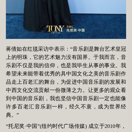
蒋倩如在红毯采访中表示：“音乐剧是舞台艺术皇冠
上的明珠，它的艺术魅力没有国界。于我而言，音
乐剧不仅是我的信仰，也是我毕生从事的事业。我
希望未来能带着优秀的具中国文化之美的音乐剧作
品走上百老汇的舞台，为促进中国音乐剧的发展和
中西文化交流贡献一份微薄之力。让更多的观众看
到中国的音乐剧，我也坚信中国音乐剧一定也能像
许多百老汇音乐剧一样，经久不衰，成为世界经
典。”
“托尼奖·中国”(纽约时代广场传媒) 成立于2010年，