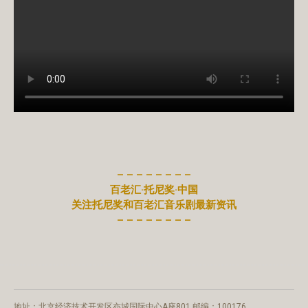
– – – – – – – –
百老汇·托尼奖·中国
关注托尼奖和百老汇音乐剧最新资讯
– – – – – – – –
地址：北京经济技术开发区亦城国际中心A座801 邮编：100176