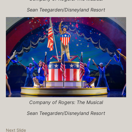
Sean Teegarden/Disneyland Resort
Company of
Rogers: The Musical
Sean Teegarden/Disneyland Resort
Next Slide