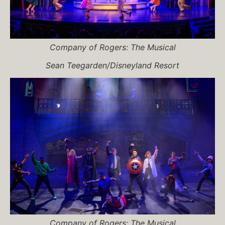
Company of
Rogers: The Musical
Sean Teegarden/Disneyland Resort
Company of
Rogers: The Musical