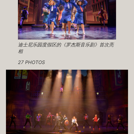
迪士尼乐园度假区的《罗杰斯音乐剧》首次亮
相
27 PHOTOS