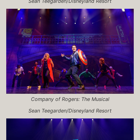
Sean Teegarden/Disneyland Resort
Company of
Rogers: The Musical
Sean Teegarden/Disneyland Resort