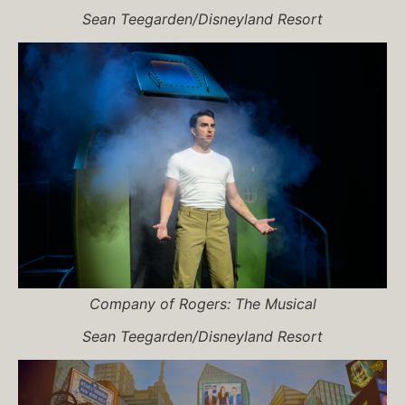
Sean Teegarden/Disneyland Resort
Company of
Rogers: The Musical
Sean Teegarden/Disneyland Resort