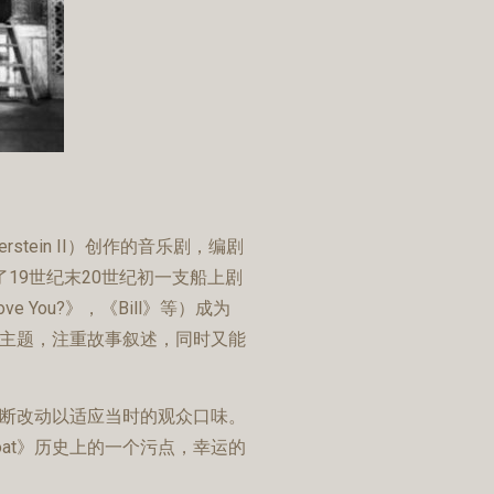
merstein II）创作的音乐剧，编剧
述了19世纪末20世纪初一支船上剧
ove You?》，《Bill》等）成为
的主题，注重故事叙述，同时又能
不断改动以适应当时的观众口味。
at》历史上的一个污点，幸运的