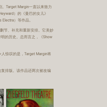
rget Margin一直以来致力
Heyward）的《曼巴的女儿》
 Electra）等作品。
次的重制、删节、补充和重新安排。它美妙
的历史。总而言之，《Show
惊叹的是，Target Margin将
幅修订的复排版。该作品还两次被改编