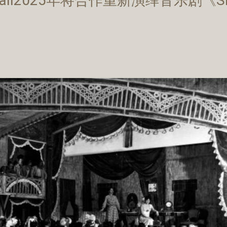
 Skirball2025年将合作重新演绎音乐剧《S