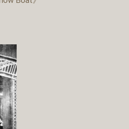
how Boat》