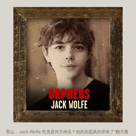
那么，Jack Wolfe 究竟是何方神圣？他的加盟真的带来了“翻天覆