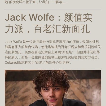
地”的变化吗？接下来，让我们一一解读……
Jack Wolfe：颜值实
力派，百老汇新面孔
Jack Wolfe 是一位兼具舞台与影视表演实力的演员，俊朗的外形
和富有张力的舞台气场，使他迅速成为百老汇观众和音乐剧粉丝关
注的新面孔。虽然在百老汇舞台上尚属“新登场”，但他并非初出茅
庐的新人，而是一位在舞台剧领域已积累扎实经验的实力型演员。
Cultured杂志称其为“百老汇的新任心动男神”。