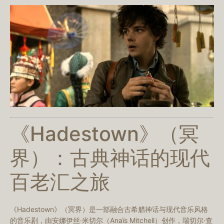
《Hadestown》（冥
界）：古典神话的现代
百老汇之旅
《Hadestown》（冥界）是一部融合古希腊神话与现代音乐风格
的音乐剧，由安娜伊丝·米切尔（Anaïs Mitchell）创作，瑞切尔·查