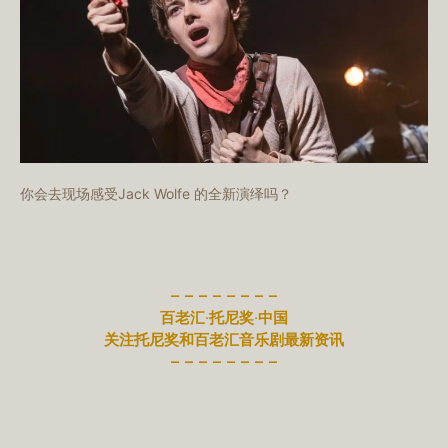
你会去现场感受Jack Wolfe 的全新演绎吗？
– – – – – – – –
百老汇·托尼奖·中国
关注托尼奖和百老汇音乐剧最新资讯
– – – – – – – –