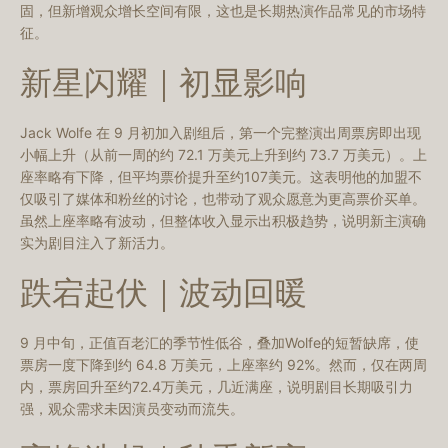
固，但新增观众增长空间有限，这也是长期热演作品常见的市场特
征。
新星闪耀｜初显影响
Jack Wolfe 在 9 月初加入剧组后，第一个完整演出周票房即出现
小幅上升（从前一周的约 72.1 万美元上升到约 73.7 万美元）。上
座率略有下降，但平均票价提升至约107美元。这表明他的加盟不
仅吸引了媒体和粉丝的讨论，也带动了观众愿意为更高票价买单。
虽然上座率略有波动，但整体收入显示出积极趋势，说明新主演确
实为剧目注入了新活力。
跌宕起伏｜波动回暖
9 月中旬，正值百老汇的季节性低谷，叠加Wolfe的短暂缺席，使
票房一度下降到约 64.8 万美元，上座率约 92%。然而，仅在两周
内，票房回升至约72.4万美元，几近满座，说明剧目长期吸引力
强，观众需求未因演员变动而流失。