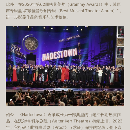
此外，在2020年
第62届格莱美奖
（Grammy Awards）中，其原
声专辑赢得“最佳音乐剧专辑（Best Musical Theater Album）”，
进一步彰显作品的音乐与艺术价值。
如今，《Hadestown》逐渐成长为一部典型的百老汇长期热演作
品，在沃尔特·科尔剧院（Walter Kerr Theatre）持续上演。2023
年，它打破了此前由话剧《Proof》（求证）保持的纪录，创下该