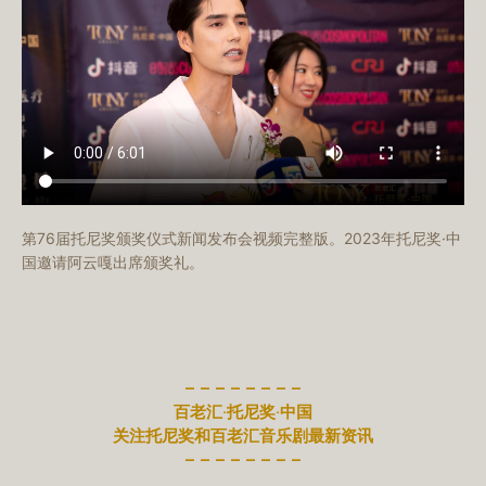
第76届托尼奖颁奖仪式新闻发布会视频完整版。2023年托尼奖·中
国邀请阿云嘎出席颁奖礼。
– – – – – – – –
百老汇·托尼奖·中国
关注托尼奖和百老汇音乐剧最新资讯
– – – – – – – –